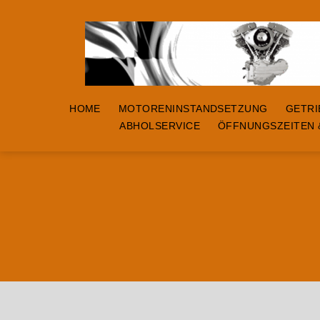
ST-
MOTORCYCLES
HOME
MOTORENINSTANDSETZUNG
GETRI
ABHOLSERVICE
ÖFFNUNGSZEITEN 