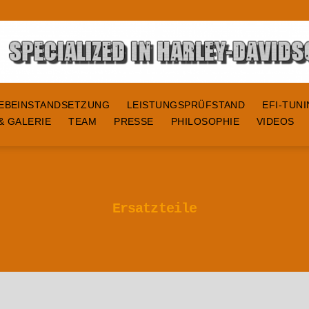
EBEINSTANDSETZUNG
LEISTUNGSPRÜFSTAND
EFI-TUN
& GALERIE
TEAM
PRESSE
PHILOSOPHIE
VIDEOS
Ersatzteile