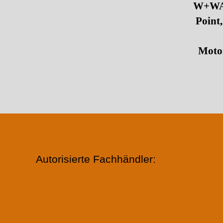
W+WAG
Point
Motor
Autorisierte Fachhändler: