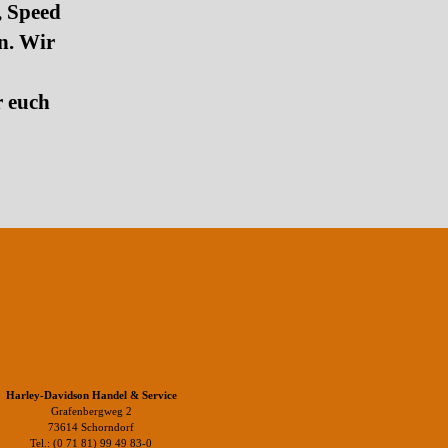
 Speed
n. Wir
r euch
Harley-Davidson Handel & Service
Grafenbergweg 2
73614 Schorndorf
Tel.: (0 71 81) 99 49 83-0