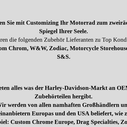
n Sie mit Customizing Ihr Motorrad zum zweirä
Spiegel Ihrer Seele.
ren die folgenden Zubehör Lieferanten zu Top Kond
om Chrom, W&W, Zodiac, Motorcycle Storehous
S&S.
eten alles was der Harley-Davidson-Markt an O
Zubehörteilen hergibt.
ir werden von allen namhaften Großhändlern u
inanbietern Europas und den USA beliefert, wie
piel: Custom Chrome Europe, Drag Specialties, Zo