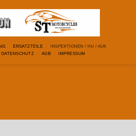
ING
ERSATZTEILE
INSPEKTIONEN / HU / AUK
DATENSCHUTZ
AGB
IMPRESSUM