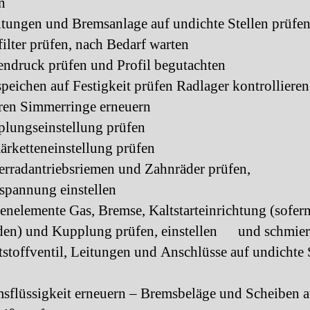
n
tungen und Bremsanlage auf undichte Stellen prüfe
ilter prüfen, nach Bedarf warten
endruck prüfen und Profil begutachten
eichen auf Festigkeit prüfen Radlager kontrolliere
ren Simmerringe erneuern
lungseinstellung prüfen
rketteneinstellung prüfen
erradantriebsriemen und Zahnräder prüfen,
pannung einstellen
nelemente Gas, Bremse, Kaltstarteinrichtung (sofer
den) und Kupplung prüfen, einstellen und schmie
stoffventil, Leitungen und Anschlüsse auf undichte 
sflüssigkeit erneuern – Bremsbeläge und Scheiben a