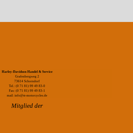
Harley-Davidson Handel & Service
Grafenbergweg 2
73614 Schorndorf
Tel.: (0 71 81) 99 49 83-0
Fax: (0 71 81) 99 49 83-1
mail: info@st-motorcycles.de
Mitglied der