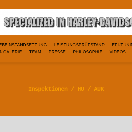
EBEINSTANDSETZUNG
LEISTUNGSPRÜFSTAND
EFI-TUN
& GALERIE
TEAM
PRESSE
PHILOSOPHIE
VIDEOS
Inspektionen / HU / AUK