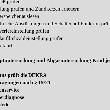
eiß prüfen
ung prüfen und Zündkerzen erneuern
rspeicher auslesen
rische Ausrüstungen und Schalter auf Funktion prü
erfereinstellung prüfen
aufdrehzahleinstellung prüfen
efahrt
ptuntersuchung und Abgasuntersuchung Krad je
uns prüft die DEKRA
ragungen nach § 19/21
enservice
erdiagnose
trik