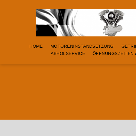
ST-
MOTORCYCLES
HOME
MOTORENINSTANDSETZUNG
GETRI
ABHOLSERVICE
ÖFFNUNGSZEITEN 